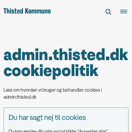
admin.thisted.dk
cookiepolitik
Læs om hvordan vi bruger og behandler cookies i
admin.thisted.dk
Du har sagt nej til cookies
Du kan ændre dit valg ved at klikke "Accepter alle"