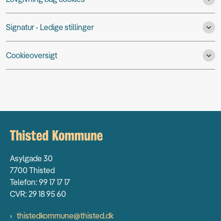
Signatur - Ledige stillinger
Cookieoversigt
Asylgade 30
7700 Thisted
Telefon: 99 17 17 17
CVR: 29 18 95 60
thistedkommune@thisted.dk