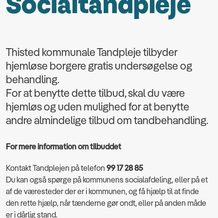
Socialtandpleje
Thisted kommunale Tandpleje tilbyder
hjemløse borgere gratis undersøgelse og
behandling.
For at benytte dette tilbud, skal du være
hjemløs og uden mulighed for at benytte
andre almindelige tilbud om tandbehandling.
For mere information om tilbuddet
Kontakt Tandplejen på telefon
99 17 28 85
Du kan også spørge på kommunens socialafdeling, eller på et
af de væresteder der er i kommunen, og få hjælp til at finde
den rette hjælp, når tænderne gør ondt, eller på anden måde
er i dårlig stand.