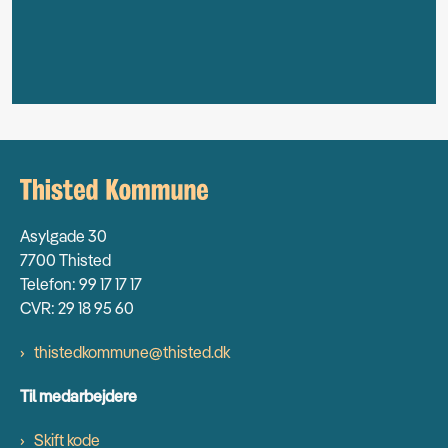
Asylgade 30
7700 Thisted
Telefon: 99 17 17 17
CVR: 29 18 95 60
thistedkommune@thisted.dk
Til medarbejdere
Skift kode