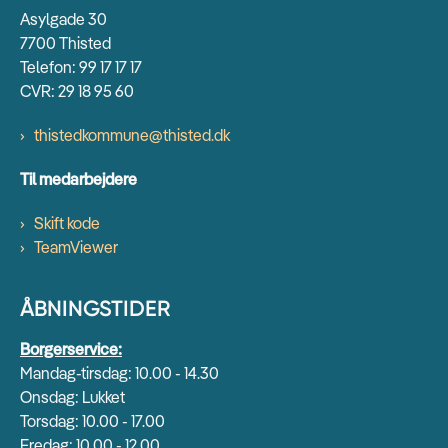
Asylgade 30
7700 Thisted
Telefon: 99 17 17 17
CVR: 29 18 95 60
thistedkommune@thisted.dk
Til medarbejdere
Skift kode
TeamViewer
ÅBNINGSTIDER
Borgerservice:
Mandag-tirsdag: 10.00 - 14.30
Onsdag: Lukket
Torsdag: 10.00 - 17.00
Fredag: 10.00 - 12.00