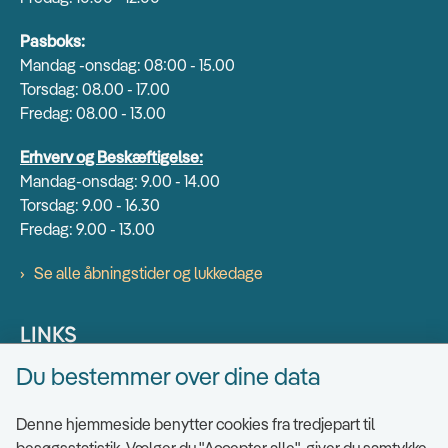
Pasboks:
Mandag -onsdag: 08:00 - 15.00
Torsdag: 08.00 - 17.00
Fredag: 08.00 - 13.00
Erhverv og Beskæftigelse:
Mandag-onsdag: 9.00 - 14.00
Torsdag: 9.00 - 16.30
Fredag: 9.00 - 13.00
Se alle åbningstider og lukkedage
LINKS
Du bestemmer over dine data
Find EAN numre
Send sikkert
Denne hjemmeside benytter cookies fra tredjepart til
Tilgængelighedserklæring