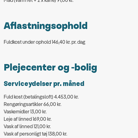
Mad (varm ret + 2 x kaffe) 91,00 kr.
Aflastningsophold
Fuldkost under ophold 146,40 kr. pr. dag
Plejecenter og -bolig
Serviceydelser pr. måned
Fuld kost (betalingsloft) 4.453,00 kr.
Rengøringsartikler 66,00 kr.
Vaskemidler 13,00 kr.
Leje af linned 169,00 kr.
Vask af linned 121,00 kr.
Vask af personligt tøj 138,00 kr.