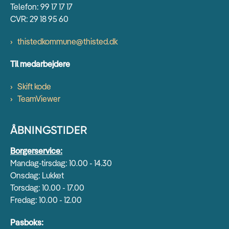
Telefon: 99 17 17 17
CVR: 29 18 95 60
thistedkommune@thisted.dk
Til medarbejdere
Skift kode
TeamViewer
ÅBNINGSTIDER
Borgerservice:
Mandag-tirsdag: 10.00 - 14.30
Onsdag: Lukket
Torsdag: 10.00 - 17.00
Fredag: 10.00 - 12.00
Pasboks: