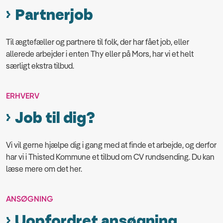
Partnerjob
Til ægtefæller og partnere til folk, der har fået job, eller
allerede arbejder i enten Thy eller på Mors, har vi et helt
særligt ekstra tilbud.
ERHVERV
Job til dig?
Vi vil gerne hjælpe dig i gang med at finde et arbejde, og derfor
har vi i Thisted Kommune et tilbud om CV rundsending. Du kan
læse mere om det her.
ANSØGNING
Uopfordret ansøgning