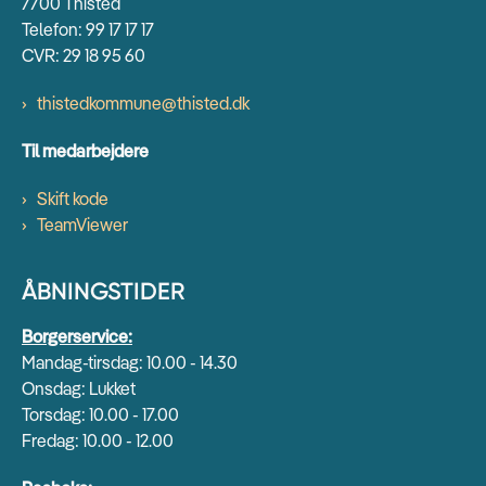
7700 Thisted
Telefon: 99 17 17 17
CVR: 29 18 95 60
thistedkommune@thisted.dk
Til medarbejdere
Skift kode
TeamViewer
ÅBNINGSTIDER
Borgerservice:
Mandag-tirsdag: 10.00 - 14.30
Onsdag: Lukket
Torsdag: 10.00 - 17.00
Fredag: 10.00 - 12.00