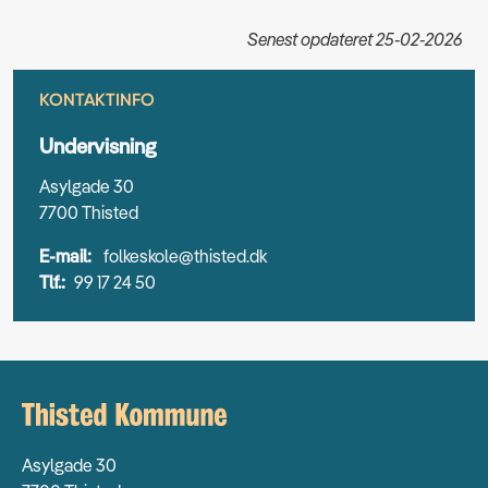
Senest opdateret 25-02-2026
KONTAKTINFO
Undervisning
Asylgade 30
7700 Thisted
E-mail:
folkeskole@thisted.dk
Tlf.:
99 17 24 50
Asylgade 30