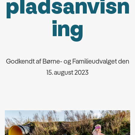
pladsanvisn
ing
Godkendt af Børne- og Familieudvalget den
15. august 2023