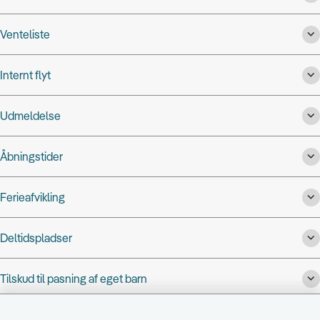
Venteliste
Internt flyt
Udmeldelse
Åbningstider
Ferieafvikling
Deltidspladser
Tilskud til pasning af eget barn
Pasning på tværs af kommunegrænse