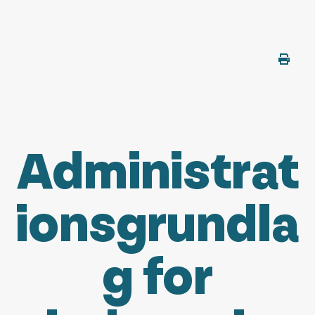
Administrat
ionsgrundla
g for