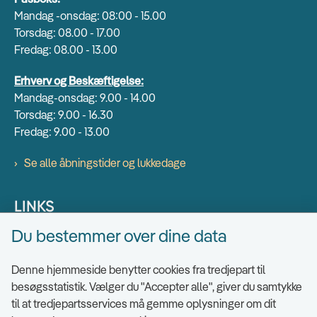
Mandag -onsdag: 08:00 - 15.00
Torsdag: 08.00 - 17.00
Fredag: 08.00 - 13.00
Erhverv og Beskæftigelse:
Mandag-onsdag: 9.00 - 14.00
Torsdag: 9.00 - 16.30
Fredag: 9.00 - 13.00
Se alle åbningstider og lukkedage
LINKS
Du bestemmer over dine data
Find EAN numre
Send sikkert
Denne hjemmeside benytter cookies fra tredjepart til
Tilgængelighedserklæring
besøgsstatistik. Vælger du "Accepter alle", giver du samtykke
til at tredjepartsservices må gemme oplysninger om dit
Cookies