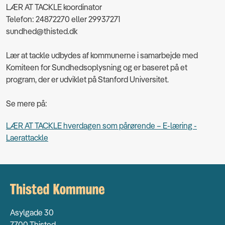
LÆR AT TACKLE koordinator
Telefon: 24872270 eller 29937271
sundhed@thisted.dk
Lær at tackle udbydes af kommunerne i samarbejde med
Komiteen for Sundhedsoplysning og er baseret på et
program, der er udviklet på Stanford Universitet.
Se mere på:
LÆR AT TACKLE hverdagen som pårørende – E-læring -
Laerattackle
Asylgade 30
7700 Thisted