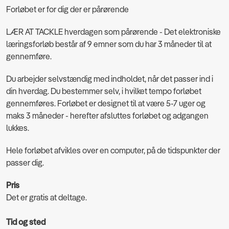
Forløbet er for dig der er pårørende
LÆR AT TACKLE hverdagen som pårørende - Det elektroniske
læringsforløb består af 9 emner som du har 3 måneder til at
gennemføre.
Du arbejder selvstændig med indholdet, når det passer ind i
din hverdag. Du bestemmer selv, i hvilket tempo forløbet
gennemføres. Forløbet er designet til at være 5-7 uger og
maks 3 måneder - herefter afsluttes forløbet og adgangen
lukkes.
Hele forløbet afvikles over en computer, på de tidspunkter der
passer dig.
Pris
Det er gratis at deltage.
Tid og sted