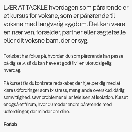
LÆR AT TACKLE hverdagen som pårørende er
et kursus for voksne, som er pårørende til
voksne med langvarig sygdom. Det kan være
en nær ven, forælder, partner eller ægtefælle
eller dit voksne barn, der er syg.
Forløbet har fokus på, hvordan du som pårørende kan passe
på dig selv, så du kan have et godt liv i en uforudsigelig
hverdag.
På kurset får du konkrete redskaber, der hjælper dig med at
klare udfordringer som fx stress, manglende overskud, dårlig
samvittighed, søvnproblemer eller følelsen af isolation. Kurset
er også et frirum, hvor du møder andre pårørende med
udfordringer, der minder om dine.
Forløb