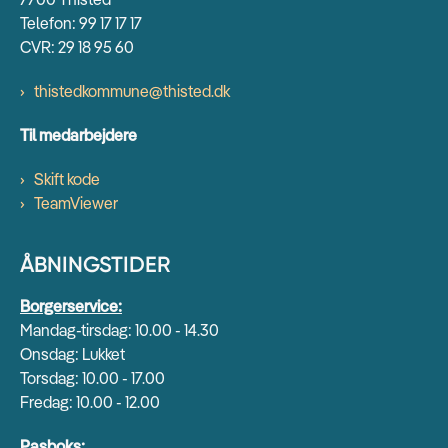
Telefon: 99 17 17 17
CVR: 29 18 95 60
thistedkommune@thisted.dk
Til medarbejdere
Skift kode
TeamViewer
ÅBNINGSTIDER
Borgerservice:
Mandag-tirsdag: 10.00 - 14.30
Onsdag: Lukket
Torsdag: 10.00 - 17.00
Fredag: 10.00 - 12.00
Pasboks: