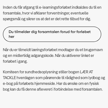
Inden du får afgang til e-learningsforløbet indkaldes du til en
forsamtale, hvor vi afklarer forventninger, eventuelle
spørgsmål og sikrer os at det er det rette tilbud for dig.
Du tilmelder dig forsamtalen forud for forløbet
her
Når du er tilmeldt læringsforløbet modtager du et brugernavn
og en midlertidig adgangskode. Når du aktiverer linket er
forløbet i gang.
Komiteen for sundhedsoplysning stiller bogen LÆR AT
TACKLE hverdagen som pårørende til rådighed som lydbog og
e-bog på forløbets hjemmeside. Har du ønske om en fysisk
bog kan du få denne afleveret i forbindelse med forsamtalen.