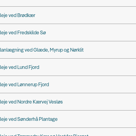
leje ved Brødkær
leje ved Fredskilde Sø
lanlægning ved Glæde, Myrup og Nørklit
leje ved Lund Fjord
leje ved Lønnerup Fjord
leje ved Nordre Kærvej Vesløs
leje ved Sønderhå Plantage