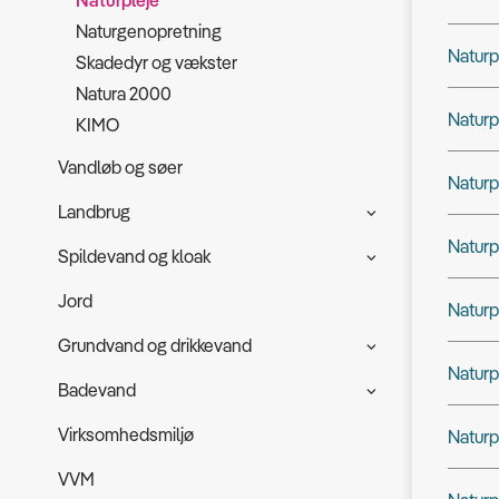
Naturpleje
Naturgenopretning
Naturp
Skadedyr og vækster
Natura 2000
Naturp
KIMO
Vandløb og søer
Naturp
Landbrug
Naturp
Spildevand og kloak
Jord
Naturp
Grundvand og drikkevand
Naturp
Badevand
Virksomhedsmiljø
Naturp
VVM