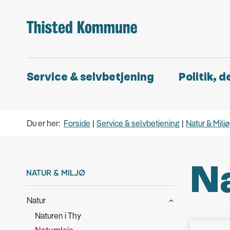
Service & selvbetjening
Politik, 
Du er her:
Forside
Service & selvbetjening
Natur & Miljø
Na
NATUR & MILJØ
Natur
Naturen i Thy