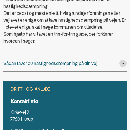
hastighedsdæmpning.
Det er bedst og mest enkelt, hvis grundejerforeningen eller
vejlavet er enige om at lave hastighedsdæmpning på vejen. Er
I blevet enige, skal I søge kommunen om tilladelse.
Som hjælp har vi lavet en trin-for-trin guide, der forklarer,
hvordan I søger.
Sådan laver du hastighedsdæmpning på din vej
DRIFT- OG ANLÆG
Kontaktinfo
Kirkevej 9
7760 Hurup