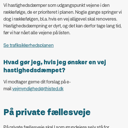
Vi hastighedsdæmper som udgangspunkt vejene i den
rækkefølge, de er prioriteret i planen. Nogle gange springer vi
dog i rækkefølgen, bl.a. hvis en vej alligevel skal renoveres.
Hastighedsdæmpning er dyrt, og det kan derfor tage lang tid,
før vi har nået alle vejene på listen.
Se trafiksikkerhedsplanen
Hvad gør jeg, hvis jeg ønsker en vej
hastighedsdæmpet?
Vi modtager gerne dit forslag på e-
mail
vejmyndighed@thisted.dk
På private fællesveje
På private fællesveje skal I som grundejere selv stå for