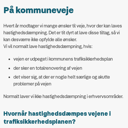
På kommuneveje
Hvert år modtager vi mange ønsker til veje, hvor der kan laves
hastighedsdæmpning. Det er tit dyrt at lave disse tiltag, så vi
kan desværre ikke opfylde alle ønsker.
Vi vil normalt lave hastighedsdæmpning, hvis:
vejen er udpeget i kommunens trafiksikkerhedsplan
der sker en totalrenovering af vejen
det viser sig, at der er nogle helt særlige og akutte
problemer på vejen
Normalt laver vi ikke hastighedsdæmpning i erhvervsområder.
Hvornår hastighedsdæmpes vejene i
trafiksikkerhedsplanen?