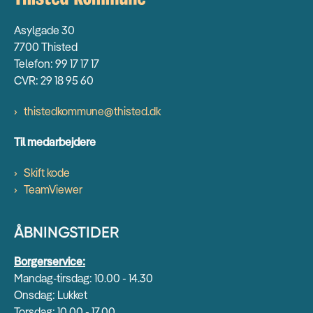
Asylgade 30
7700 Thisted
Telefon: 99 17 17 17
CVR: 29 18 95 60
thistedkommune@thisted.dk
Til medarbejdere
Skift kode
TeamViewer
ÅBNINGSTIDER
Borgerservice:
Mandag-tirsdag: 10.00 - 14.30
Onsdag: Lukket
Torsdag: 10.00 - 17.00