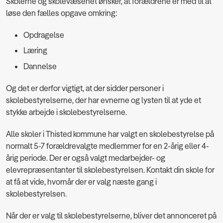
Skolerne og skolevæsenet ønsker, at forældrene er med til at
løse den fælles opgave omkring:
Opdragelse
Læring
Dannelse
Og det er derfor vigtigt, at der sidder personer i
skolebestyrelserne, der har evnerne og lysten til at yde et
stykke arbejde i skolebestyrelserne.
Alle skoler i Thisted kommune har valgt en skolebestyrelse på
normalt 5-7 forældrevalgte medlemmer for en 2-årig eller 4-
årig periode. Der er også valgt medarbejder- og
elevrepræsentanter til skolebestyrelsen. Kontakt din skole for
at få at vide, hvornår der er valg næste gang i
skolebestyrelsen.
Når der er valg til skolebestyrelserne, bliver det annonceret på