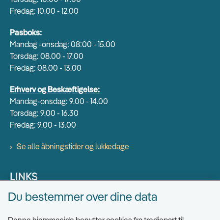
Fredag: 10.00 - 12.00
Pasboks:
Mandag -onsdag: 08:00 - 15.00
Torsdag: 08.00 - 17.00
Fredag: 08.00 - 13.00
Erhverv og Beskæftigelse:
Mandag-onsdag: 9.00 - 14.00
Torsdag: 9.00 - 16.30
Fredag: 9.00 - 13.00
Se alle åbningstider og lukkedage
LINKS
Du bestemmer over dine data
Find EAN numre
Send sikkert