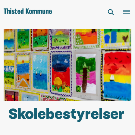
Skolebestyrelser