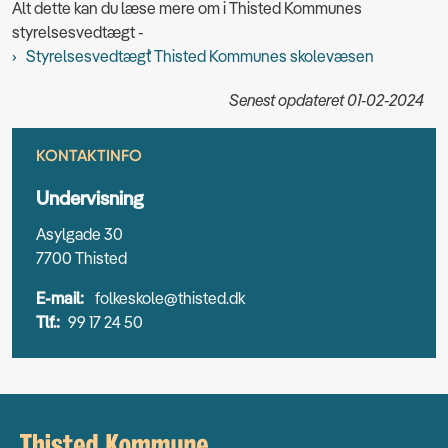
Alt dette kan du læse mere om i Thisted Kommunes
styrelsesvedtægt -
Styrelsesvedtægt Thisted Kommunes skolevæsen
Senest opdateret 01-02-2024
KONTAKTINFO
Undervisning
Asylgade 30
7700 Thisted
E-mail:
folkeskole@thisted.dk
Tlf.:
99 17 24 50