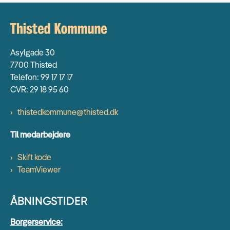
Asylgade 30
7700 Thisted
Telefon: 99 17 17 17
CVR: 29 18 95 60
thistedkommune@thisted.dk
Til medarbejdere
Skift kode
TeamViewer
ÅBNINGSTIDER
Borgerservice: