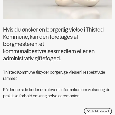
Hvis du ønsker en borgerlig vielse i Thisted
Kommune, kan den foretages af
borgmesteren, et
kommunalbestyrelsesmedlem eller en
administrativ giftefoged.
Thisted Kommune tilbyder borgerlige vielser i respektfulde
rammer.
På denne side finder du relevant information om vielser og de
praktiske forhold omkring selve ceremonien.
Fold alle ud