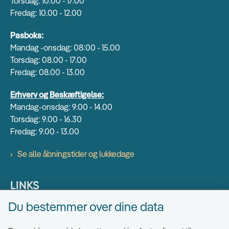
Torsdag: 10.00 - 17.00
Fredag: 10.00 - 12.00
Pasboks:
Mandag -onsdag: 08:00 - 15.00
Torsdag: 08.00 - 17.00
Fredag: 08.00 - 13.00
Erhverv og Beskæftigelse:
Mandag-onsdag: 9.00 - 14.00
Torsdag: 9.00 - 16.30
Fredag: 9.00 - 13.00
Se alle åbningstider og lukkedage
LINKS
Du bestemmer over dine data
Find EAN numre
Send sikkert