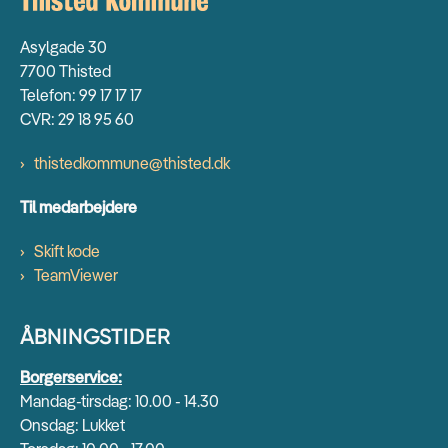
Asylgade 30
7700 Thisted
Telefon: 99 17 17 17
CVR: 29 18 95 60
thistedkommune@thisted.dk
Til medarbejdere
Skift kode
TeamViewer
ÅBNINGSTIDER
Borgerservice:
Mandag-tirsdag: 10.00 - 14.30
Onsdag: Lukket