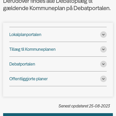
Derudover findes alle Debatoplæg til
gældende Kommuneplan på Debatportalen.
Lokalplanportalen
Tillæg til Kommuneplanen
Debatportalen
Offentliggjorte planer
Senest opdateret 25-08-2023