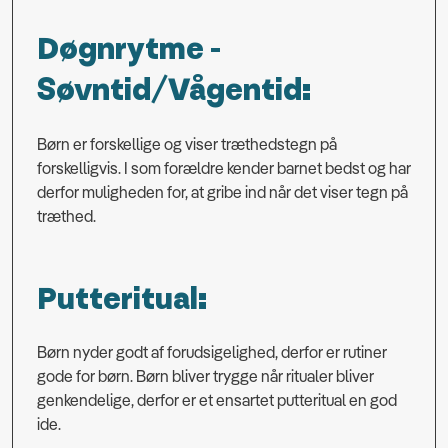
Døgnrytme -
Søvntid/Vågentid:
Børn er forskellige og viser træthedstegn på
forskelligvis. I som forældre kender barnet bedst og har
derfor muligheden for, at gribe ind når det viser tegn på
træthed.
Putteritual:
Børn nyder godt af forudsigelighed, derfor er rutiner
gode for børn. Børn bliver trygge når ritualer bliver
genkendelige, derfor er et ensartet putteritual en god
ide.