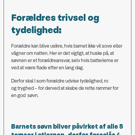
Forældres trivsel og
tydelighed:
Forældre kan blive usikre, hvis barnet ikke vil sove eller
vågner om natten. Her er det vigtigt, at huske på, at
søvnen er et forældreansvar, selv hvis batterierne er
ved at være flade efter en lang dag.
Derfor skal I som forældre udvise tydelighed, ro
og tryghed – for derved at skabe de rette rammer for
en god søvn.
Barnets søvn bliver påvirket af alle 5