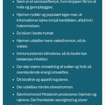
Søvn er et serviceeftersyn, hvor kroppen får lov at
hvile og genopbygges.
Hjernen rydder og populært siger man, at
informationer lejres ind på harddisken, altså ind i
hukommelsen.
Du bliver i bedre humør.
Hjernen udskiller mere væksthormon, så du
vokser.
Immunsystemet stimuleres, så du bedre kan
bekæmpe infektion.
Der sker større omsætning af sukker og fedt, så
overskydende energi omsættes.
Dit blodtryk og appetit reguleres.
Der udskilles mindre stresshormon.
Søvnhormonet Melatonin produceres i hjernen og
i øjnene. Det fremkalder søvnighed og styrer