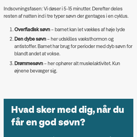
Indsovningsfasen: Vi døser i 5-15 minutter. Derefter deles
resten af natten ind i tre typer søvn der gentages i en cyklus.
Overfladisk søvn
– barnet kan let vækkes af høje lyde
Den dybe søvn
– her udskilles væksthormon og
antistoffer. Barnet har brug for perioder med dyb søvn for
blandt andet at vokse.
Drømmesøvn
– her ophører alt muskelaktivitet. Kun
øjnene bevæger sig.
Hvad sker med dig, når du
får en god søvn?