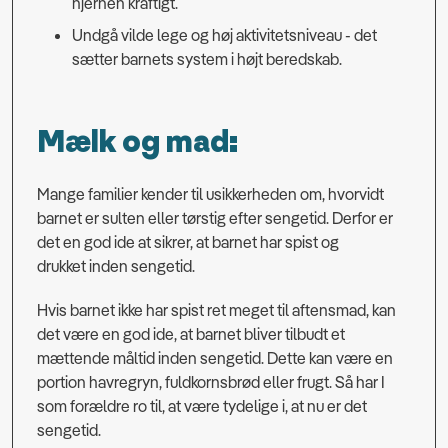
hjernen kraftigt.
Undgå vilde lege og høj aktivitetsniveau - det
sætter barnets system i højt beredskab.
Mælk og mad:
Mange familier kender til usikkerheden om, hvorvidt
barnet er sulten eller tørstig efter sengetid. Derfor er
det en god ide at sikrer, at barnet har spist og
drukket inden sengetid.
Hvis barnet ikke har spist ret meget til aftensmad, kan
det være en god ide, at barnet bliver tilbudt et
mættende måltid inden sengetid. Dette kan være en
portion havregryn, fuldkornsbrød eller frugt. Så har I
som forældre ro til, at være tydelige i, at nu er det
sengetid.