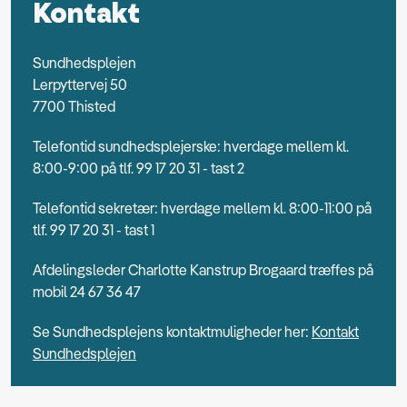
Kontakt
Sundhedsplejen
Lerpyttervej 50
7700 Thisted
Telefontid sundhedsplejerske: hverdage mellem kl.
8:00-9:00 på tlf. 99 17 20 31 - tast 2
Telefontid sekretær: hverdage mellem kl. 8:00-11:00 på
tlf. 99 17 20 31 - tast 1
Afdelingsleder Charlotte Kanstrup Brogaard træffes på
mobil 24 67 36 47
Se Sundhedsplejens kontaktmuligheder her:
Kontakt
Sundhedsplejen