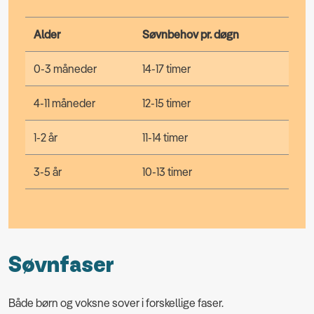
Alder
Søvnbehov pr. døgn
0-3 måneder
14-17 timer
4-11 måneder
12-15 timer
1-2 år
11-14 timer
3-5 år
10-13 timer
Søvnfaser
Både børn og voksne sover i forskellige faser.