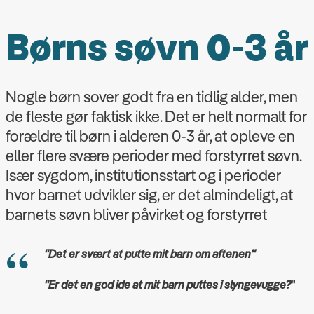
Børns søvn 0-3 år
Nogle børn sover godt fra en tidlig alder, men
de fleste gør faktisk ikke. Det er helt normalt for
forældre til børn i alderen 0-3 år, at opleve en
eller flere svære perioder med forstyrret søvn.
Især sygdom, institutionsstart og i perioder
hvor barnet udvikler sig, er det almindeligt, at
barnets søvn bliver påvirket og forstyrret
"Det er svært at putte mit barn om aftenen"
"Er det en god ide at mit barn puttes i slyngevugge?
"