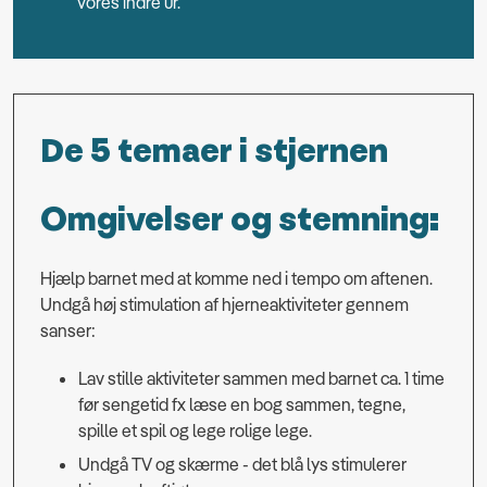
vores indre ur.
De 5 temaer i stjernen
Omgivelser og stemning:
Hjælp barnet med at komme ned i tempo om aftenen.
Undgå høj stimulation af hjerneaktiviteter gennem
sanser:
Lav stille aktiviteter sammen med barnet ca. 1 time
før sengetid fx læse en bog sammen, tegne,
spille et spil og lege rolige lege.
Undgå TV og skærme - det blå lys stimulerer