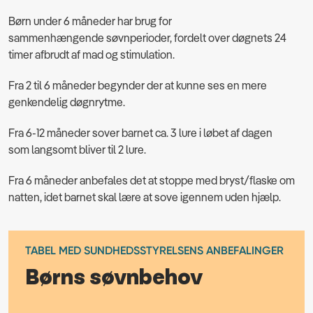
Børn under 6 måneder har brug for
sammenhængende søvnperioder, fordelt over døgnets 24
timer afbrudt af mad og stimulation.
Fra 2 til 6 måneder begynder der at kunne ses en mere
genkendelig døgnrytme.
Fra 6-12 måneder sover barnet ca. 3 lure i løbet af dagen
som langsomt bliver til 2 lure.
Fra 6 måneder anbefales det at stoppe med bryst/flaske om
natten, idet barnet skal lære at sove igennem uden hjælp.
TABEL MED SUNDHEDSSTYRELSENS ANBEFALINGER
Børns søvnbehov