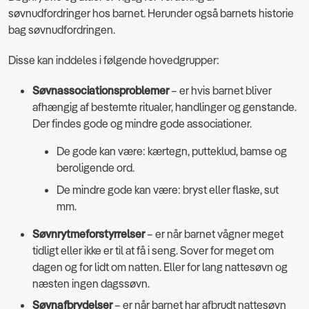
søvnudfordringer hos barnet. Herunder også barnets historie
bag søvnudfordringen.
Disse kan inddeles i følgende hovedgrupper:
Søvnassociationsproblemer
– er hvis barnet bliver
afhængig af bestemte ritualer, handlinger og genstande.
Der findes gode og mindre gode associationer.
De gode kan være: kærtegn, putteklud, bamse og
beroligende ord.
De mindre gode kan være: bryst eller flaske, sut
mm.
Søvnrytmeforstyrrelser
– er når barnet vågner meget
tidligt eller ikke er til at få i seng. Sover for meget om
dagen og for lidt om natten. Eller for lang nattesøvn og
næsten ingen dagssøvn.
Søvnafbrydelser
– er når barnet har afbrudt nattesøvn