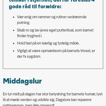
temaer i stjernen, derfor foreslås 4
gode råd til forældre:
Vær enig om rammer og rutiner vedrørende
putning.
Skab ro og lav jeres eget putteritual, som barnet
finder tryghed i.
Hold fast på en kærlig og tydelig måde.
Vigtigt at være opmærksom på barnets trivsel, er
der fx sygdom.
Middagslur
En lur midt på dagen har stor betydning for barnets humør, lyst
til at møde verden og udvikle sig. Dagslure kan reparere
nattesøvnen, men ikke omvendt.