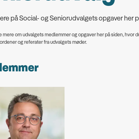
gere på Social- og Seniorudvalgets opgaver her p
e mere om udvalgets medlemmer og opgaver her på siden, hvor d
ordener og referater fra udvalgets møder.
lemmer