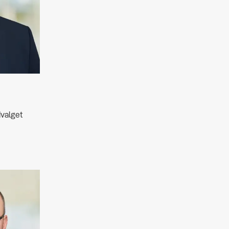
dvalget