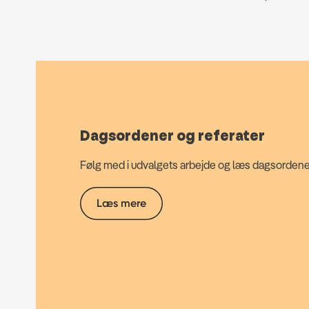
Dagsordener og referater
Følg med i udvalgets arbejde og læs dagsordener
Læs mere