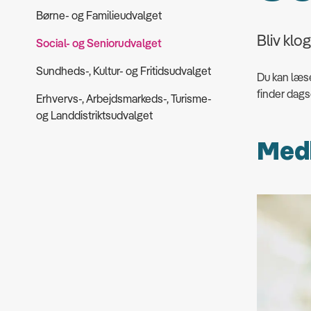
Børne- og Familieudvalget
Bliv klo
Social- og Seniorudvalget
Sundheds-, Kultur- og Fritidsudvalget
Du kan læs
finder dags
Erhvervs-, Arbejdsmarkeds-, Turisme-
og Landdistriktsudvalget
Med