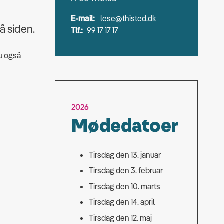
E-mail:
lese@thisted.dk
å siden.
Tlf.:
99 17 17 17
u også
2026
Mødedatoer
Tirsdag den 13. januar
Tirsdag den 3. februar
Tirsdag den 10. marts
Tirsdag den 14. april
Tirsdag den 12. maj