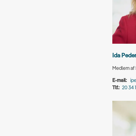
Ida Peder
Medlem af 
E-mail:
ip
Tlf.:
20 34 1