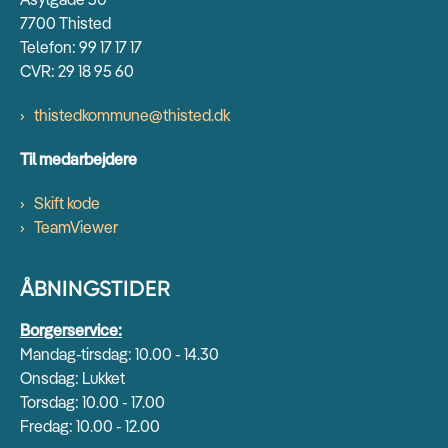
7700 Thisted
Telefon: 99 17 17 17
CVR: 29 18 95 60
thistedkommune@thisted.dk
Til medarbejdere
Skift kode
TeamViewer
ÅBNINGSTIDER
Borgerservice:
Mandag-tirsdag: 10.00 - 14.30
Onsdag: Lukket
Torsdag: 10.00 - 17.00
Fredag: 10.00 - 12.00