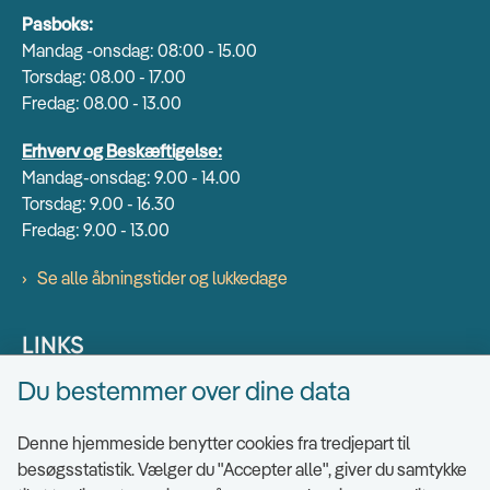
Pasboks:
Mandag -onsdag: 08:00 - 15.00
Torsdag: 08.00 - 17.00
Fredag: 08.00 - 13.00
Erhverv og Beskæftigelse:
Mandag-onsdag: 9.00 - 14.00
Torsdag: 9.00 - 16.30
Fredag: 9.00 - 13.00
Se alle åbningstider og lukkedage
LINKS
Du bestemmer over dine data
Find EAN numre
Send sikkert
Denne hjemmeside benytter cookies fra tredjepart til
Tilgængelighedserklæring
besøgsstatistik. Vælger du "Accepter alle", giver du samtykke