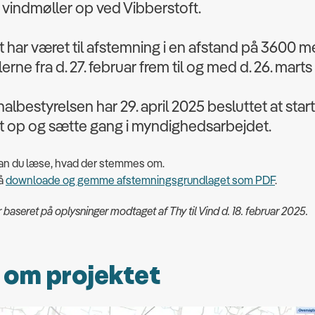
 vindmøller op ved Vibberstoft.
t har været til afstemning i en afstand på 3600 me
erne fra d. 27. februar frem til og med d. 26. marts
bestyrelsen har 29. april 2025 besluttet at star
t op og sætte gang i myndighedsarbejdet.
an du læse, hvad der stemmes om.
så
downloade og gemme afstemningsgrundlaget som PDF
.
 baseret på oplysninger modtaget af Thy til Vind d. 18. februar 2025.
 om projektet