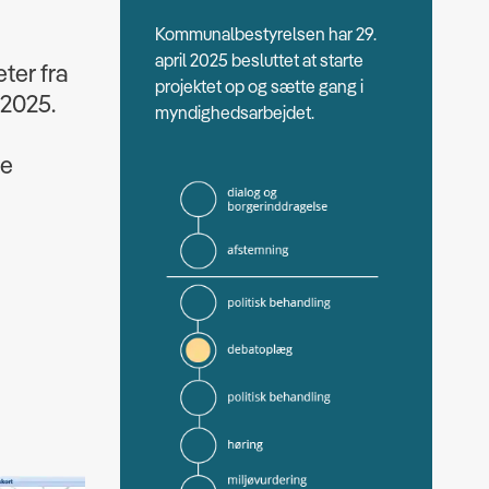
Kommunalbestyrelsen har 29.
april 2025 besluttet at starte
ter fra
projektet op og sætte gang i
 2025.
myndighedsarbejdet.
te