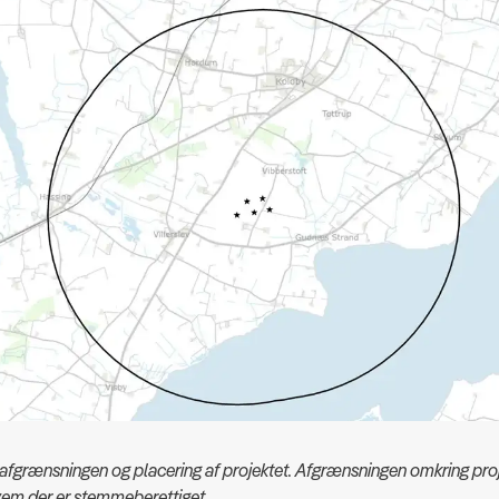
r afgrænsningen og placering af projektet. Afgrænsningen omkring pro
vem der er stemmeberettiget.