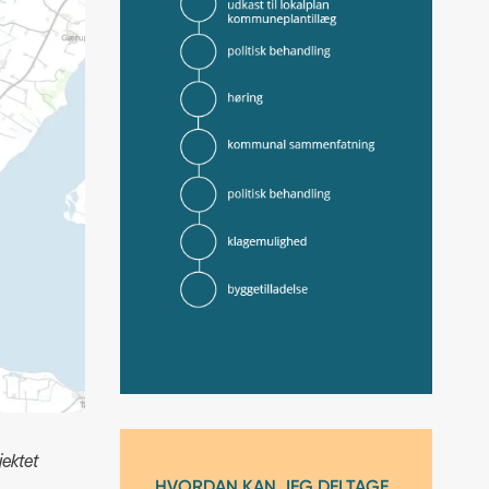
jektet
HVORDAN KAN JEG DELTAGE