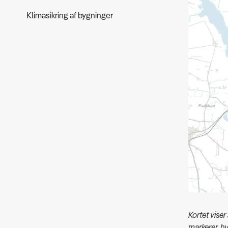
Klimasikring af bygninger
Kortet vise
markerer, h