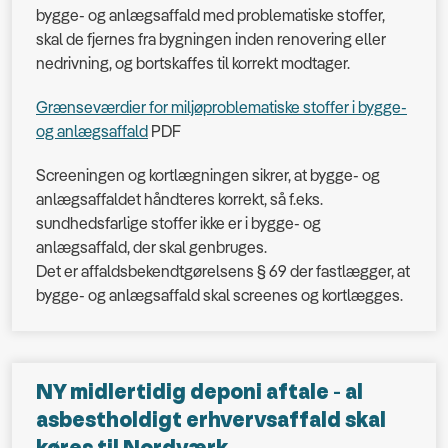
bygge- og anlægsaffald med problematiske stoffer,
skal de fjernes fra bygningen inden renovering eller
nedrivning, og bortskaffes til korrekt modtager.
Grænseværdier for miljøproblematiske stoffer i bygge-
og anlægsaffald
PDF
Screeningen og kortlægningen sikrer, at bygge- og
anlægsaffaldet håndteres korrekt, så f.eks.
sundhedsfarlige stoffer ikke er i bygge- og
anlægsaffald, der skal genbruges.
Det er affaldsbekendtgørelsens § 69 der fastlægger, at
bygge- og anlægsaffald skal screenes og kortlægges.
NY midlertidig deponi aftale - al
asbestholdigt erhvervsaffald skal