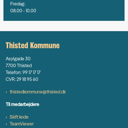
Fredag:
08.00 - 10.00
Asylgade 30
7700 Thisted
Telefon: 99 17 17 17
CVR: 29 18 95 60
thistedkommune@thisted.dk
Til medarbejdere
Skift kode
TeamViewer