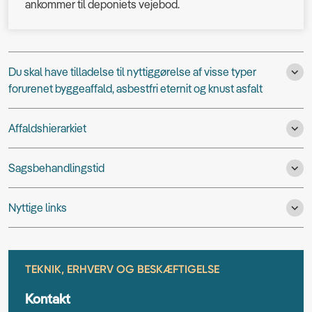
ankommer til deponiets vejebod.
Du skal have tilladelse til nyttiggørelse af visse typer
forurenet byggeaffald, asbestfri eternit og knust asfalt
Affaldshierarkiet
Sagsbehandlingstid
Nyttige links
TEKNIK, ERHVERV OG BESKÆFTIGELSE
Kontakt