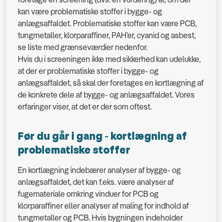
kan være problematiske stoffer i bygge- og
anlægsaffaldet. Problematiske stoffer kan være PCB,
tungmetaller, klorparaffiner, PAH’er, cyanid og asbest,
se liste med grænseværdier nedenfor.
Hvis du i screeningen ikke med sikkerhed kan udelukke,
at der er problematiske stoffer i bygge- og
anlægsaffaldet, så skal der foretages en kortlægning af
de konkrete dele af bygge- og anlægsaffaldet. Vores
erfaringer viser, at det er der som oftest.
Før du går i gang - kortlægning af
problematiske stoffer
En kortlægning indebærer analyser af bygge- og
anlægsaffaldet, det kan f.eks. være analyser af
fugemateriale omkring vinduer for PCB og
klorparaffiner eller analyser af maling for indhold af
tungmetaller og PCB. Hvis bygningen indeholder