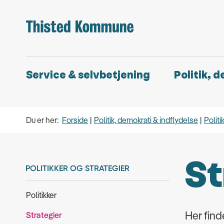
Service & selvbetjening
Politik, 
Du er her:
Forside
Politik, demokrati & indflydelse
Politi
St
POLITIKKER OG STRATEGIER
Politikker
Her find
Strategier