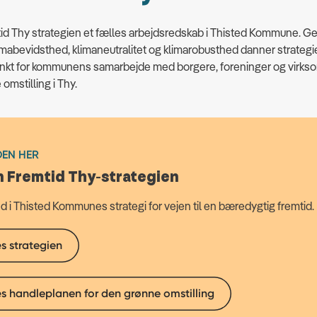
id Thy strategien et fælles arbejdsredskab i Thisted Kommune. 
mabevidsthed, klimaneutralitet og klimarobusthed danner strategi
kt for kommunens samarbejde med borgere, foreninger og virk
omstilling i Thy.
DEN HER
 Fremtid Thy-strategien
d i Thisted Kommunes strategi for vejen til en bæredygtig fremtid.
s strategien
s handleplanen for den grønne omstilling