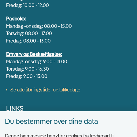
Fredag: 10.00 - 12.00
Pasboks:
Mandag -onsdag: 08:00 - 15.00
Torsdag: 08.00 - 17.00
Fredag: 08.00 - 13.00
Erhverv og Beskæftigelse:
Mandag-onsdag: 9.00 - 14.00
Torsdag: 9.00 - 16.30
Fredag: 9.00 - 13.00
Se alle åbningstider og lukkedage
LINKS
Du bestemmer over dine data
Find EAN numre
Send sikkert
Denne hjemmeside benytter cookies fra tredjepart til