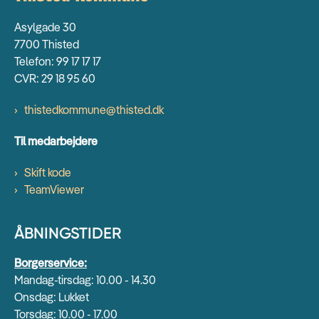
Asylgade 30
7700 Thisted
Telefon: 99 17 17 17
CVR: 29 18 95 60
thistedkommune@thisted.dk
Til medarbejdere
Skift kode
TeamViewer
ÅBNINGSTIDER
Borgerservice:
Mandag-tirsdag: 10.00 - 14.30
Onsdag: Lukket
Torsdag: 10.00 - 17.00