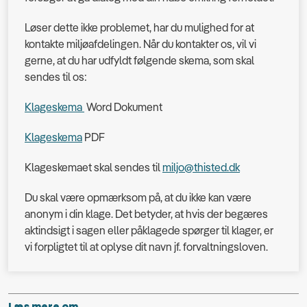
Løser dette ikke problemet, har du mulighed for at
kontakte miljøafdelingen. Når du kontakter os, vil vi
gerne, at du har udfyldt følgende skema, som skal
sendes til os:
Klageskema
Word Dokument
Klageskema
PDF
Klageskemaet skal sendes til
miljo@thisted.dk
Du skal være opmærksom på, at du ikke kan være
anonym i din klage. Det betyder, at hvis der begæres
aktindsigt i sagen eller påklagede spørger til klager, er
vi forpligtet til at oplyse dit navn jf. forvaltningsloven.