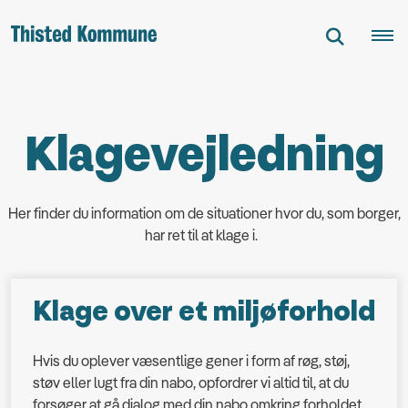
Klagevejledning
Her finder du information om de situationer hvor du, som borger,
har ret til at klage i.
Klage over et miljøforhold
Hvis du oplever væsentlige gener i form af røg, støj,
støv eller lugt fra din nabo, opfordrer vi altid til, at du
forsøger at gå dialog med din nabo omkring forholdet.