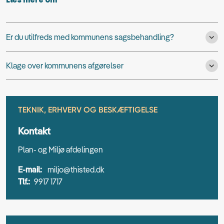
Læs mere om
Er du utilfreds med kommunens sagsbehandling?
Klage over kommunens afgørelser
TEKNIK, ERHVERV OG BESKÆFTIGELSE
Kontakt
Plan- og Miljø afdelingen
E-mail:
miljo@thisted.dk
Tlf.:
9917 1717