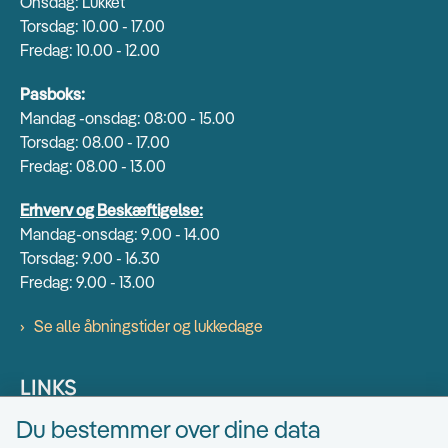
Onsdag: Lukket
Torsdag: 10.00 - 17.00
Fredag: 10.00 - 12.00
Pasboks:
Mandag -onsdag: 08:00 - 15.00
Torsdag: 08.00 - 17.00
Fredag: 08.00 - 13.00
Erhverv og Beskæftigelse:
Mandag-onsdag: 9.00 - 14.00
Torsdag: 9.00 - 16.30
Fredag: 9.00 - 13.00
Se alle åbningstider og lukkedage
LINKS
Du bestemmer over dine data
Find EAN numre