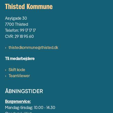
Asylgade 30
7700 Thisted
Telefon: 99 17 17 17
CVR: 29 18 95 60
thistedkommune@thisted.dk
Til medarbejdere
Skift kode
TeamViewer
ÅBNINGSTIDER
Borgerservice:
Mandag-tirsdag: 10.00 - 14.30