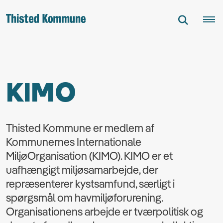
KIMO
Thisted Kommune er medlem af
Kommunernes Internationale
MiljøOrganisation (KIMO). KIMO er et
uafhængigt miljøsamarbejde, der
repræsenterer kystsamfund, særligt i
spørgsmål om havmiljøforurening.
Organisationens arbejde er tværpolitisk og