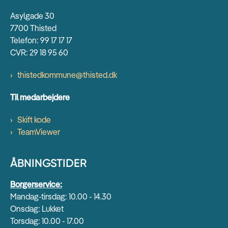
Asylgade 30
7700 Thisted
Telefon: 99 17 17 17
CVR: 29 18 95 60
thistedkommune@thisted.dk
Til medarbejdere
Skift kode
TeamViewer
ÅBNINGSTIDER
Borgerservice:
Mandag-tirsdag: 10.00 - 14.30
Onsdag: Lukket
Torsdag: 10.00 - 17.00