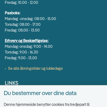
Fredag: 10.00 - 12.00
Pasboks:
Mandag -onsdag: 08:00 - 15.00
Torsdag: 08.00 - 17.00
Fredag: 08.00 - 13.00
Erhverv og Beskæftigelse:
Mandag-onsdag: 9.00 - 14.00
Torsdag: 9.00 - 16.30
Fredag: 9.00 - 13.00
Se alle åbningstider og lukkedage
LINKS
Du bestemmer over dine data
Find EAN numre
Send sikkert
Denne hjemmeside benytter cookies fra tredjepart til