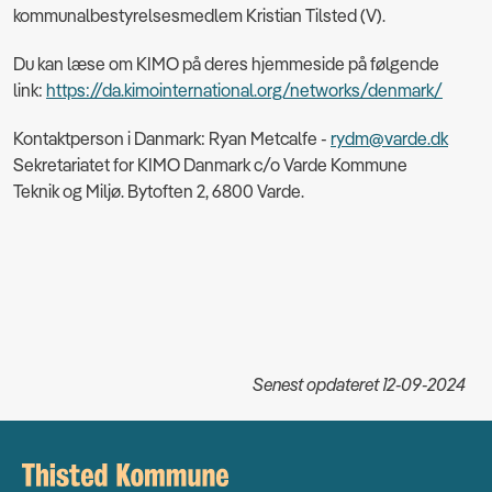
kommunalbestyrelsesmedlem Kristian Tilsted (V).
Du kan læse om KIMO på deres hjemmeside på følgende
link:
https://da.kimointernational.org/networks/denmark/
Kontaktperson i Danmark: Ryan Metcalfe -
rydm@varde.dk
Sekretariatet for KIMO Danmark c/o Varde Kommune
Teknik og Miljø. Bytoften 2, 6800 Varde.
Senest opdateret 12-09-2024