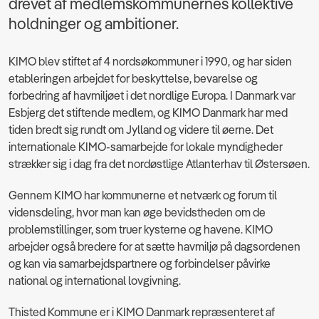
drevet af medlemskommunernes kollektive
holdninger og ambitioner.
KIMO blev stiftet af 4 nordsøkommuner i 1990, og har siden
etableringen arbejdet for beskyttelse, bevarelse og
forbedring af havmiljøet i det nordlige Europa. I Danmark var
Esbjerg det stiftende medlem, og KIMO Danmark har med
tiden bredt sig rundt om Jylland og videre til øerne. Det
internationale KIMO-samarbejde for lokale myndigheder
strækker sig i dag fra det nordøstlige Atlanterhav til Østersøen.
Gennem KIMO har kommunerne et netværk og forum til
vidensdeling, hvor man kan øge bevidstheden om de
problemstillinger, som truer kysterne og havene. KIMO
arbejder også bredere for at sætte havmiljø på dagsordenen
og kan via samarbejdspartnere og forbindelser påvirke
national og international lovgivning.
Thisted Kommune er i KIMO Danmark repræsenteret af