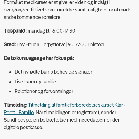
Formålet med kurset er at give jer viden og indsigt i
overgangen til livet som forældre samt mulighed for at møde
andre kommende forældre.
Tidspunkt:
mandag kl. 16:00-17:30
Sted:
Thy Hallen, Lerpyttervej 50, 7700 Thisted
De to kursusgange har fokus på:
Det nyfødte barns behov og signaler
Livet som ny familie
Relationer og forventninger
Tilmelding:
Tilmelding til familieforberedelseskurset Klar -
Parat - Familie
. Når tilmeldingen er registreret, sender
Sundhedsplejen bekræftelse med mødedatoerne i den
digitale postkasse.