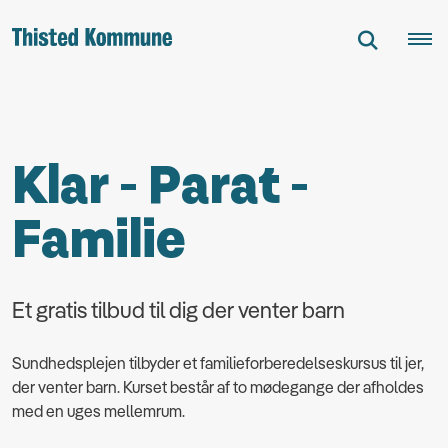
Klar - Parat -
Familie
Et gratis tilbud til dig der venter barn
Sundhedsplejen tilbyder et familieforberedelseskursus til jer,
der venter barn. Kurset består af to mødegange der afholdes
med en uges mellemrum.