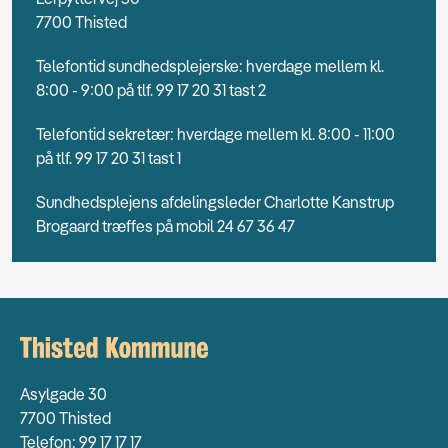
7700 Thisted
Telefontid sundhedsplejerske: hverdage mellem kl.
8:00 - 9:00 på tlf. 99 17 20 31 tast 2
Telefontid sekretær: hverdage mellem kl. 8:00 - 11:00
på tlf. 99 17 20 31 tast 1
Sundhedsplejens afdelingsleder Charlotte Kanstrup
Brogaard træffes på mobil 24 67 36 47
Asylgade 30
7700 Thisted
Telefon: 99 17 17 17