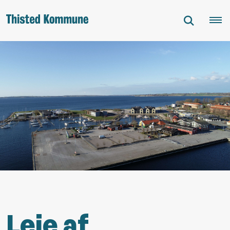
Leje af