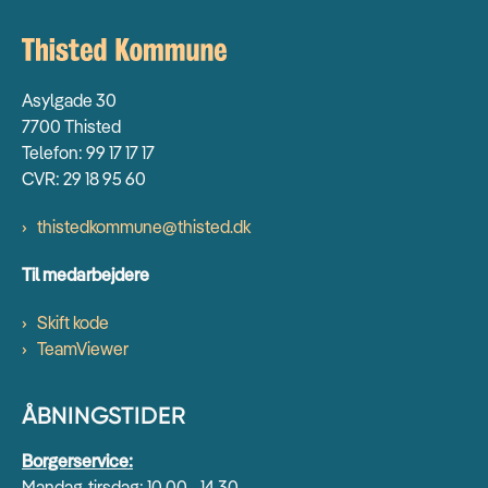
Asylgade 30
7700 Thisted
Telefon: 99 17 17 17
CVR: 29 18 95 60
thistedkommune@thisted.dk
Til medarbejdere
Skift kode
TeamViewer
ÅBNINGSTIDER
Borgerservice:
Mandag-tirsdag: 10.00 - 14.30