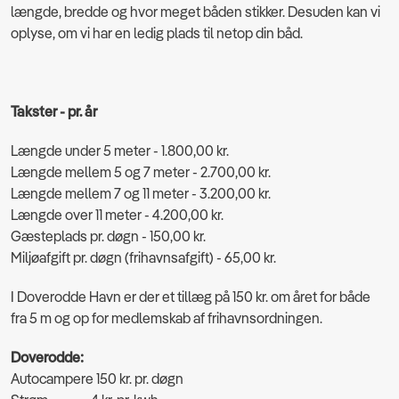
længde, bredde og hvor meget båden stikker. Desuden kan vi
oplyse, om vi har en ledig plads til netop din båd.
Takster - pr. år
Længde under 5 meter - 1.800,00 kr.
Længde mellem 5 og 7 meter - 2.700,00 kr.
Længde mellem 7 og 11 meter - 3.200,00 kr.
Længde over 11 meter - 4.200,00 kr.
Gæsteplads pr. døgn - 150,00 kr.
Miljøafgift pr. døgn (frihavnsafgift) - 65,00 kr.
I Doverodde Havn er der et tillæg på 150 kr. om året for både
fra 5 m og op for medlemskab af frihavnsordningen.
Doverodde:
Autocampere 150 kr. pr. døgn