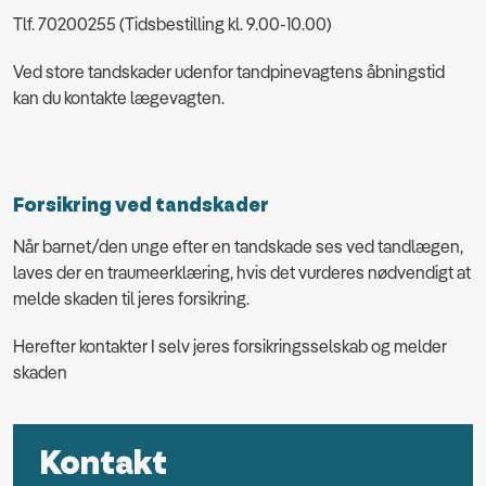
Tlf. 70200255 (Tidsbestilling kl. 9.00-10.00)
Ved store tandskader udenfor tandpinevagtens åbningstid
kan du kontakte lægevagten.
Forsikring ved tandskader
Når barnet/den unge efter en tandskade ses ved tandlægen,
laves der en traumeerklæring, hvis det vurderes nødvendigt at
melde skaden til jeres forsikring.
Herefter kontakter I selv jeres forsikringsselskab og melder
skaden
Kontakt