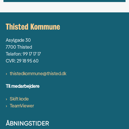
Asylgade 30
7700 Thisted
Telefon: 99 17 17 17
CVR: 29 18 95 60
thistedkommune@thisted.dk
Til medarbejdere
Skift kode
TeamViewer
ÅBNINGSTIDER