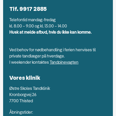
Tlf. 9917 2885
Telefontid mandag-fredag
kl. 8.00 – 9.00 og kl. 13.00 – 14.00
Husk at melde afbud, hvis du ikke kan komme.
Ved behov for nødbehandling i ferien henvises til
private tandlæger på hverdage.
I weekender kontaktes
Tandpinevagten
Vores klinik
Østre Skoles Tandklinik
Kronborgvej 26
7700 Thisted
Åbningstider: