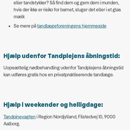
eller tandstykker? Så find dem og gem dem i munden,
hvis der ikke er risiko for barnet, sluger det eller i et glas
mælk
Se mere på
tandlægeforeningens hjemmeside
Hjælp udenfor Tandplejens åbningstid:
Uopsættelig nødbehandling udenfor Tandplejens åbningstid
kan udføres gratis hos en privatpraktiserende tandlæge.
Hjælp i weekender og helligdage:
Tandpinevagten
i Region Nordjylland, Filstedvej 10, 9000
Aalborg.