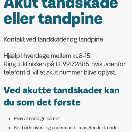
Akut tandskade
eller tandpine
Kontakt ved tandskader og tandpine
Hjælp i hverdage mellem kl. 8-15:
Ring til klinikken på tlf. 99172885, hvis udenfor
telefontid, vil et akut nummer blive oplyst.
Ved akutte tandskader kan
du som det første
Prøv at berolige barnet
Se i både over– og undermund - mangler der tænder