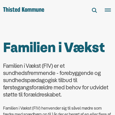
Familien i Vækst
Familien i Vækst (FIV) er et
sundhedsfremmende - forebyggende og
sundhedspædagogisk tilbud til
førstegangsforældre med behov for udvidet
støtte til forældreskabet.
Familien i Vækst (FIV) henvender sig til såvel mødre som
fædre med spædbørn op til 1 år der er berørt af en eller flere af