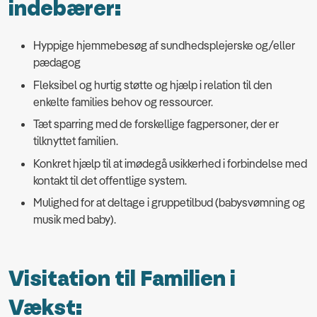
indebærer:
Hyppige hjemmebesøg af sundhedsplejerske og/eller
pædagog
Fleksibel og hurtig støtte og hjælp i relation til den
enkelte families behov og ressourcer.
Tæt sparring med de forskellige fagpersoner, der er
tilknyttet familien.
Konkret hjælp til at imødegå usikkerhed i forbindelse med
kontakt til det offentlige system.
Mulighed for at deltage i gruppetilbud (babysvømning og
musik med baby).
Visitation til Familien i
Vækst: