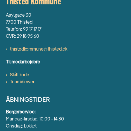
Asylgade 30
7700 Thisted
Telefon: 99 17 17 17
CVR: 29 18 95 60
thistedkommune@thisted.dk
Til medarbejdere
Skift kode
TeamViewer
ÅBNINGSTIDER
Borgerservice:
Mandag-tirsdag: 10.00 - 14.30
Onsdag: Lukket