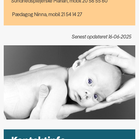
Sundhedsplejerske Marian, mobil 20 56 55 60
Pædagog Ninna, mobil 21 54 14 27
Senest opdateret 16-06-2025