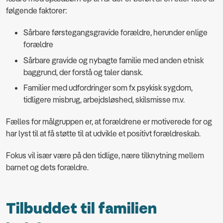
følgende faktorer:
Sårbare førstegangsgravide forældre, herunder enlige
forældre
Sårbare gravide og nybagte familie med anden etnisk
baggrund, der forstå og taler dansk.
Familier med udfordringer som fx psykisk sygdom,
tidligere misbrug, arbejdsløshed, skilsmisse m.v.
Fælles for målgruppen er, at forældrene er motiverede for og
har lyst til at få støtte til at udvikle et positivt forældreskab.
Fokus vil især være på den tidlige, nære tilknytning mellem
barnet og dets forældre.
Tilbuddet til familien