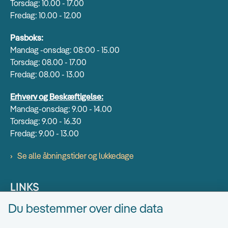
Torsdag: 10.00 - 17.00
Fredag: 10.00 - 12.00
Pasboks:
Mandag -onsdag: 08:00 - 15.00
Torsdag: 08.00 - 17.00
Fredag: 08.00 - 13.00
Erhverv og Beskæftigelse:
Mandag-onsdag: 9.00 - 14.00
Torsdag: 9.00 - 16.30
Fredag: 9.00 - 13.00
Se alle åbningstider og lukkedage
LINKS
Du bestemmer over dine data
Find EAN numre
Send sikkert