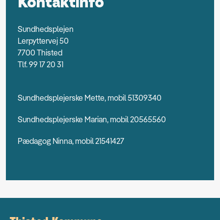
Kontaktinfo
Sundhedsplejen
Lerpyttervej 50
7700 Thisted
Tlf. 99 17 20 31
Sundhedsplejerske Mette, mobil 51309340
Sundhedsplejerske Marian, mobil 20565560
Pædagog Ninna, mobil 21541427