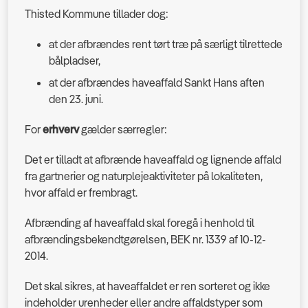
Thisted Kommune tillader dog:
at der afbrændes rent tørt træ på særligt tilrettede
bålpladser,
at der afbrændes haveaffald Sankt Hans aften
den 23. juni.
For
erhverv
gælder særregler:
Det er tilladt at afbrænde haveaffald og lignende affald
fra gartnerier og naturplejeaktiviteter på lokaliteten,
hvor affald er frembragt.
Afbrænding af haveaffald skal foregå i henhold til
afbrændingsbekendtgørelsen, BEK nr. 1339 af 10-12-
2014.
Det skal sikres, at haveaffaldet er ren sorteret og ikke
indeholder urenheder eller andre affaldstyper som