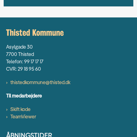
Asylgade 30
7700 Thisted
Telefon: 99 17 17 17
CVR: 29 18 95 60
thistedkommune@thisted.dk
Til medarbejdere
Skift kode
TeamViewer
ÅBNINGSTIDER