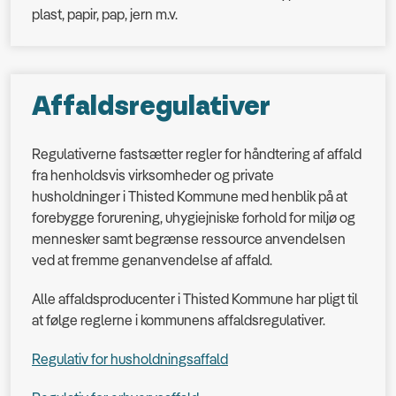
plast, papir, pap, jern m.v.
Affaldsregulativer
Regulativerne fastsætter regler for håndtering af affald
fra henholdsvis virksomheder og private
husholdninger i Thisted Kommune med henblik på at
forebygge forurening, uhygiejniske forhold for miljø og
mennesker samt begrænse ressource anvendelsen
ved at fremme genanvendelse af affald.
Alle affaldsproducenter i Thisted Kommune har pligt til
at følge reglerne i kommunens affaldsregulativer.
Regulativ for husholdningsaffald