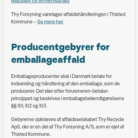
Regulativ for erhvervsaffald
Thy Forsyning varetager affaldshåndteringen i Thisted
Kommune –
Se mere her
.
Producentgebyrer for
emballageaffald
Emballageproducenter skal i Danmark betale for
indsamling og håndtering af den emballage, som de
producerer. Det sker efter forureneren-betaler-
princippet og beskrives i emballagebekendtgørelsens
§§ 101, 102 og 103.
Gebyrerne opkræves af affaldsselskabet Thy Recycle
ApS, der er en del af Thy Forsyning A/S, som er ejet af
Thisted Kommune.