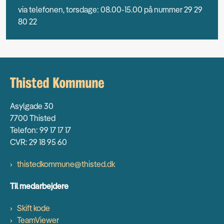
via telefonen, torsdage: 08.00-15.00 på nummer 29 29
80 22
Asylgade 30
7700 Thisted
Telefon: 99 17 17 17
CVR: 29 18 95 60
thistedkommune@thisted.dk
Til medarbejdere
Skift kode
TeamViewer