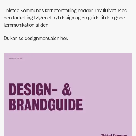
Thisted Kommunes kernefortælling hedder Thy til livet. Med
den fortælling følger et nyt design og en guide til den gode
kommunikation af den.
Du kan se designmanualen her.