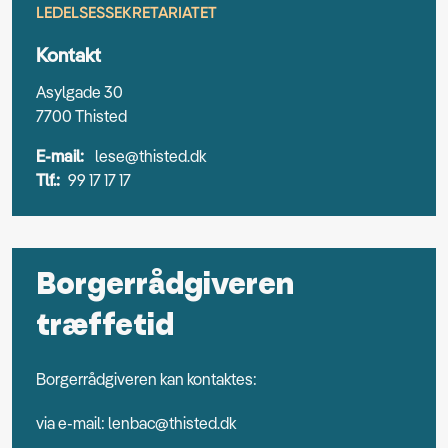
LEDELSESSEKRETARIATET
Kontakt
Asylgade 30
7700 Thisted
E-mail:
lese@thisted.dk
Tlf.:
99 17 17 17
Borgerrådgiveren
træffetid
Borgerrådgiveren kan kontaktes:
via e-mail: lenbac@thisted.dk