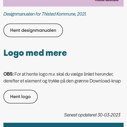
Designmanualen for Thisted Kommune, 2021.
Hent designmanualen
Logo med mere
OBS:
For at hente logo m.v. skal du vælge linket herunder,
derefter et element og trykke på den grønne Download-knap
Hent logo
Senest opdateret 30-03-2023