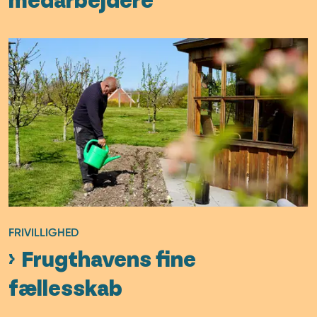
medarbejdere
FRIVILLIGHED
Frugthavens fine
fællesskab