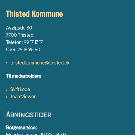
Asylgade 30
7700 Thisted
Telefon: 99 17 17 17
CVR: 29 18 95 60
thistedkommune@thisted.dk
Til medarbejdere
Skift kode
TeamViewer
ÅBNINGSTIDER
Borgerservice:
Mandag-tirsdag: 10.00 - 14.30