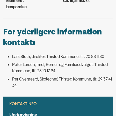
Estimeret
Ca. 15,5 mio. kr.
besparelse
For yderligere information
kontakt:
Lars Sloth, direktør, Thisted Kommune, tlf: 20 88 11 80
Peter Larsen, fmd., Børne- og Familieudvalget, Thisted
Kommune, tlf: 25 10 17 94
Per Overgaard, Skolechef, Thisted Kommune, tlf: 29 37 41
34
KONTAKTINFO
Undervisning