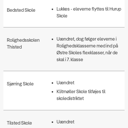
Lukkes - eleverne flyttes til Hurup
Bedsted Skole
Skole
Uændret, dog følger eleverne i
Rolighedsskolen
Rolighedsklasserne med ind på
Thisted
Østre Skoles flexklasser, når de
skal i 7. klasse
Uændret
Sjørring Skole
Klitmøller Skole tilføjes til
skoledistriktet
Uændret
Tilsted Skole