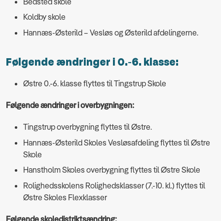
Bedsted skole
Koldby skole
Hannæs-Østerild – Vesløs og Østerild afdelingerne.
Følgende ændringer i 0.-6. klasse:
Østre 0.-6. klasse flyttes til Tingstrup Skole
Følgende ændringer i overbygningen:
Tingstrup overbygning flyttes til Østre.
Hannæs-Østerild Skoles Vesløsafdeling flyttes til Østre
Skole
Hanstholm Skoles overbygning flyttes til Østre Skole
Rolighedsskolens Rolighedsklasser (7.-10. kl.) flyttes til
Østre Skoles Flexklasser
Følgende skoledistriktsændring: