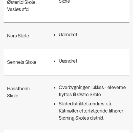
Skole
Østerild Skole,
Vesløs afd.
Uændret
Nors Skole
Uændret
Sennels Skole
Overbygningen lukkes - eleverne
Hanstholm
flyttes til Østre Skole
Skole
Skoledistriktet ændres, så
Klitmøller efterfølgende tilhører
Sjørring Skoles distrikt.