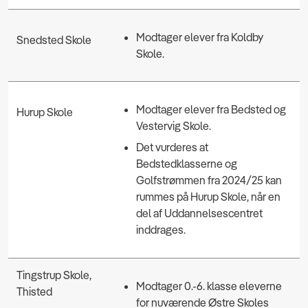
Modtager elever fra Koldby
Snedsted Skole
Skole.
Modtager elever fra Bedsted og
Hurup Skole
Vestervig Skole.
Det vurderes at
Bedstedklasserne og
Golfstrømmen fra 2024/25 kan
rummes på Hurup Skole, når en
del af Uddannelsescentret
inddrages.
Tingstrup Skole,
Modtager 0.-6. klasse eleverne
Thisted
for nuværende Østre Skoles