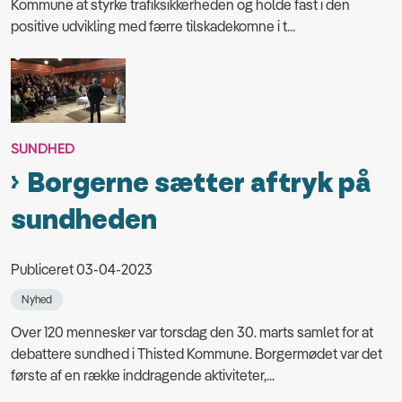
Kommune at styrke trafiksikkerheden og holde fast i den
positive udvikling med færre tilskadekomne i t...
SUNDHED
Borgerne sætter aftryk på
sundheden
Publiceret 03-04-2023
Nyhed
Over 120 mennesker var torsdag den 30. marts samlet for at
debattere sundhed i Thisted Kommune. Borgermødet var det
første af en række inddragende aktiviteter,...