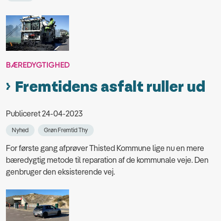
BÆREDYGTIGHED
Fremtidens asfalt ruller ud
Publiceret 24-04-2023
Nyhed
Grøn Fremtid Thy
For første gang afprøver Thisted Kommune lige nu en mere
bæredygtig metode til reparation af de kommunale veje. Den
genbruger den eksisterende vej.