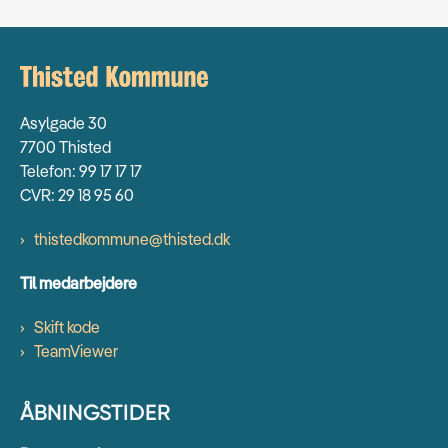
Asylgade 30
7700 Thisted
Telefon: 99 17 17 17
CVR: 29 18 95 60
thistedkommune@thisted.dk
Til medarbejdere
Skift kode
TeamViewer
ÅBNINGSTIDER