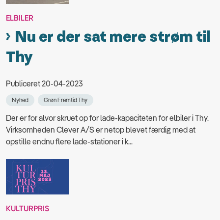
ELBILER
Nu er der sat mere strøm til
Thy
Publiceret 20-04-2023
Nyhed
Grøn Fremtid Thy
Der er for alvor skruet op for lade-kapaciteten for elbiler i Thy.
Virksomheden Clever A/S er netop blevet færdig med at
opstille endnu flere lade-stationer i k...
KULTURPRIS