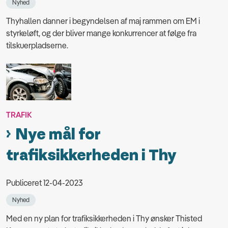
Nyhed
Thyhallen danner i begyndelsen af maj rammen om EM i
styrkeløft, og der bliver mange konkurrencer at følge fra
tilskuerpladserne.
TRAFIK
Nye mål for
trafiksikkerheden i Thy
Publiceret 12-04-2023
Nyhed
Med en ny plan for trafiksikkerheden i Thy ønsker Thisted