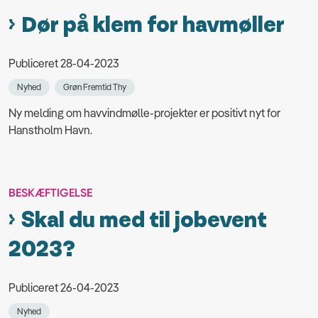
Dør på klem for havmøller
Publiceret 28-04-2023
Nyhed
Grøn Fremtid Thy
Ny melding om havvindmølle-projekter er positivt nyt for
Hanstholm Havn.
BESKÆFTIGELSE
Skal du med til jobevent
2023?
Publiceret 26-04-2023
Nyhed